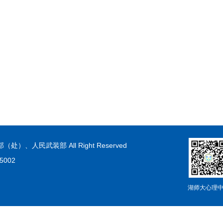
（处）、人民武装部 All Right Reserved
002
湖师大心理