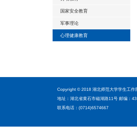
国家安全教育
军事理论
心理健康教育
Copyright © 2018 湖北师范大学学生工作部
地址：湖北省黄石市磁湖路11号 邮编：435
联系电话：(0714)6574667