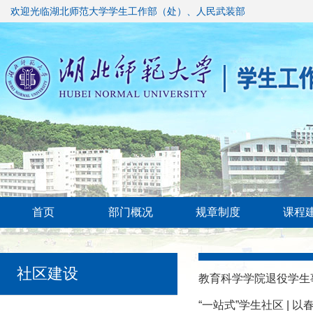
欢迎光临湖北师范大学学生工作部（处）、人民武装部
首页
部门概况
规章制度
课程
社区建设
教育科学学院退役学生
“一站式”学生社区 | 以