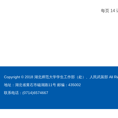
每页
14
Copyright © 2018 湖北师范大学学生工作部（处）、人民武装部 All Righ
地址：湖北省黄石市磁湖路11号 邮编：435002
联系电话：(0714)6574667