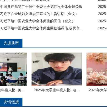
中国共产党第二十届中央委员会第四次全体会议公报
2025-
习近平在全球妇女峰会开幕式的主旨讲话（全文）
2025-
习近平给中国农业大学全体师生的回信（全文）
2025-
习近平给中国农业大学全体师生回信强调 弘扬优良...
2025-
先进典型
度人物--美...
2025年大学生年度人物--电...
2025年大学生
友情链接