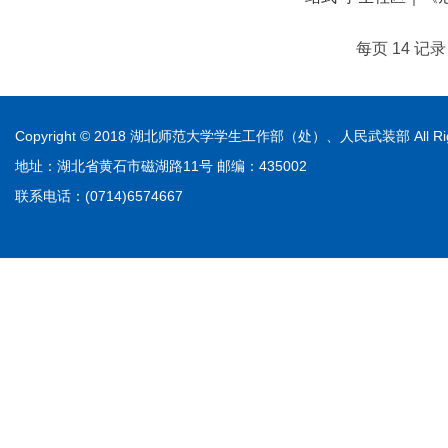
每页
14
记
Copyright © 2018 湖北师范大学学生工作部（处）、人民武装部 All Righ
地址：湖北省黄石市磁湖路11号 邮编：435002
联系电话：(0714)6574667