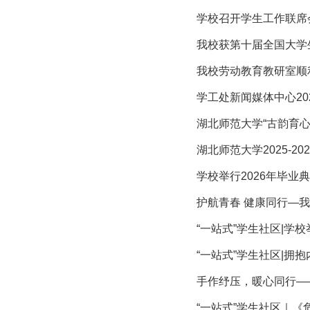
学校召开学生工作联席
我校获第十届全国大学
我校劳动教育教研室顺
学工处新闻媒体中心20
湖北师范大学“古韵育心
湖北师范大学2025-2
学校举行2026年毕业
护航青春 健康同行—我
“一站式”学生社区|学
“一站式”学生社区|拥抱
手作纾压，暖心同行—
“一站式”学生社区｜《