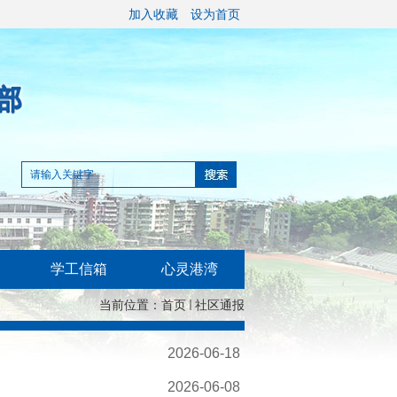
加入收藏
设为首页
学工信箱
心灵港湾
当前位置：
首页
社区通报
2026-06-18
2026-06-08