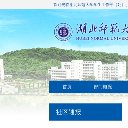
欢迎光临湖北师范大学学生工作部（处）
首页
部门概况
社区通报