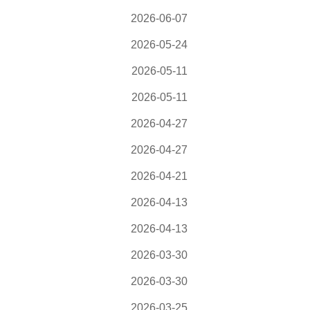
2026-06-07
2026-05-24
2026-05-11
2026-05-11
2026-04-27
2026-04-27
2026-04-21
2026-04-13
2026-04-13
2026-03-30
2026-03-30
2026-03-25