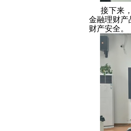
接下来
金融理财产
财产安全。