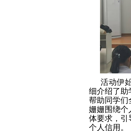
活动伊
细介绍了助
帮助同学们
姗姗围绕个
体要求，引
个人信用。